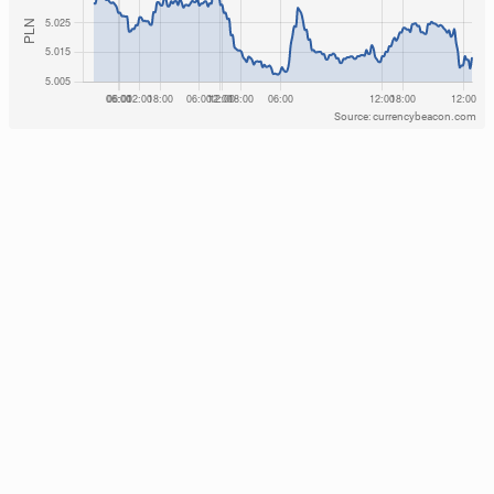
Source: currencybeacon.com