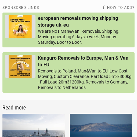
SPONSORED LINKS
HOW TO ADD?
european removals moving shipping
storage uk-eu
We are No1 Man&Van, Removals, Shipping,
Moving operating 6 days a week, Monday-
Saturday, Door to Door.
Kanguro Removals to Europe, Man & Van
to EU
Removals to Poland, Man&Van to EU, Low Cost,
Moving, Custom Clearance. Part load 5m3/300kg
- Full Load 20m31200kg, Removals to Germany,
Removals to Netherlands
Read more