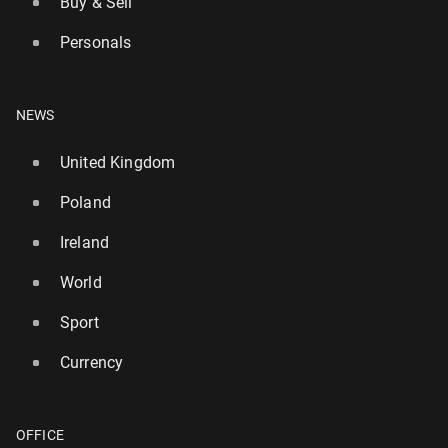
Buy & Sell
Personals
NEWS
United Kingdom
Poland
Ireland
World
Sport
Currency
OFFICE