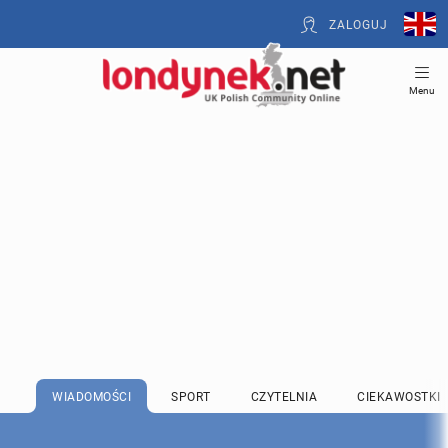
ZALOGUJ
Menu
WIADOMOŚCI
SPORT
CZYTELNIA
CIEKAWOSTKI