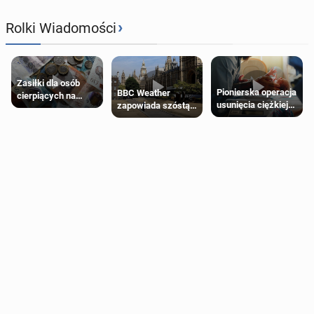
›
Rolki Wiadomości
Zasiłki dla osób
Pionierska operacja
BBC Weather
cierpiących na
usunięcia ciężkiej
zapowiada szóstą
schorzenia
wady wrodzonej
falę upałów w
psychiczne
płodu w łonie matki
Londynie