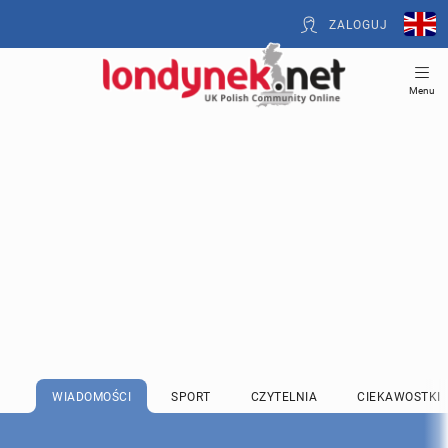
ZALOGUJ
Menu
WIADOMOŚCI
SPORT
CZYTELNIA
CIEKAWOSTKI