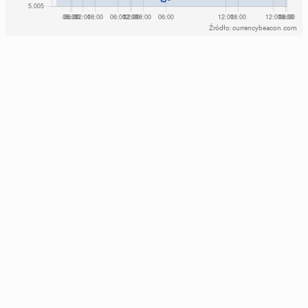
Źródło: currencybeacon.com