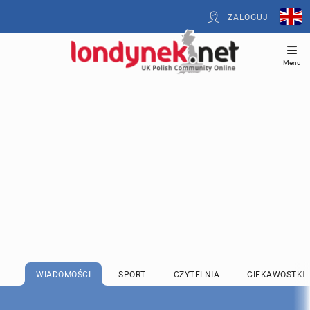
ZALOGUJ
Menu
WIADOMOŚCI
SPORT
CZYTELNIA
CIEKAWOSTKI