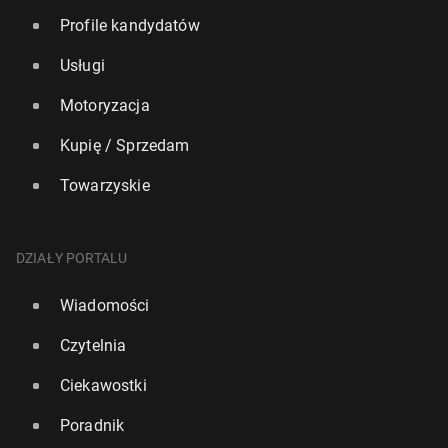
Profile kandydatów
Usługi
Motoryzacja
Kupię / Sprzedam
Towarzyskie
DZIAŁY PORTALU
Wiadomości
Czytelnia
Ciekawostki
Poradnik