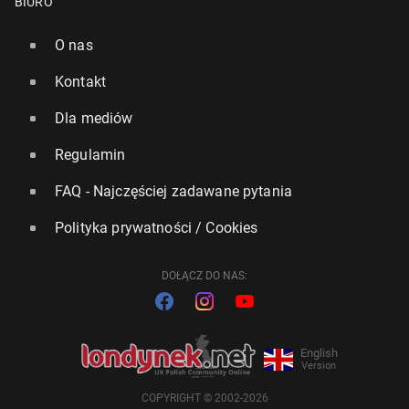
BIURO
O nas
Kontakt
Dla mediów
Regulamin
FAQ - Najczęściej zadawane pytania
Polityka prywatności / Cookies
DOŁĄCZ DO NAS:
English
Version
COPYRIGHT © 2002-2026