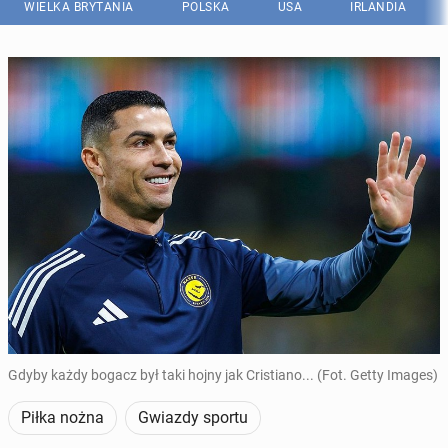
WIELKA BRYTANIA
POLSKA
USA
IRLANDIA
Gdyby każdy bogacz był taki hojny jak Cristiano... (Fot. Getty Images)
Piłka nożna
Gwiazdy sportu