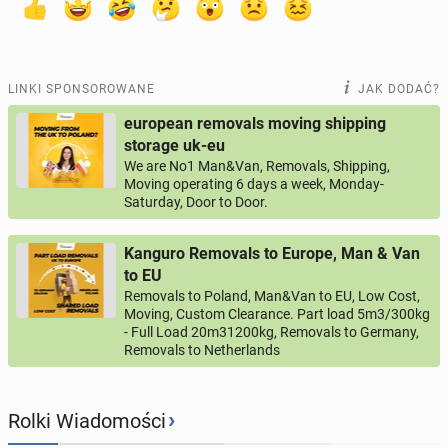
LINKI SPONSOROWANE
JAK DODAĆ?
european removals moving shipping
storage uk-eu
We are No1 Man&Van, Removals, Shipping,
Moving operating 6 days a week, Monday-
Saturday, Door to Door.
Kanguro Removals to Europe, Man & Van
to EU
Removals to Poland, Man&Van to EU, Low Cost,
Moving, Custom Clearance. Part load 5m3/300kg
- Full Load 20m31200kg, Removals to Germany,
Removals to Netherlands
›
Rolki Wiadomości