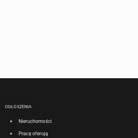
OGŁOSZENIA
Nieruchomości
Pracę oferują