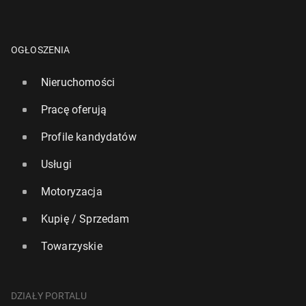
OGŁOSZENIA
Nieruchomości
Pracę oferują
Profile kandydatów
Usługi
Motoryzacja
Kupię / Sprzedam
Towarzyskie
DZIAŁY PORTALU