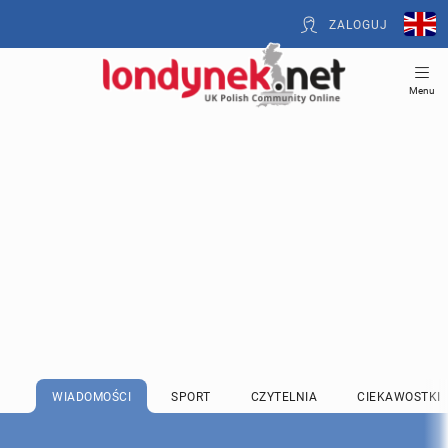
ZALOGUJ
Menu
WIADOMOŚCI
SPORT
CZYTELNIA
CIEKAWOSTKI