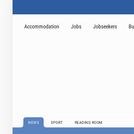
Accommodation
Jobs
Jobseekers
Bu
NEWS
SPORT
READING ROOM