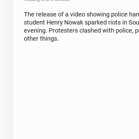
The release of a video showing police hand
student Henry Nowak sparked riots in Sou
evening. Pro­test­ers clashed with police, p
other things.