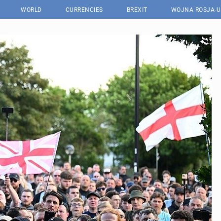
WORLD
CURRENCIES
BREXIT
WOJNA ROSJA-U