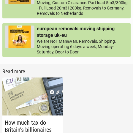
Moving, Custom Clearance. Part load 5m3/300kg
- Full Load 20m31200kg, Removals to Germany,
Removals to Netherlands
european removals moving shipping
storage uk-eu
We are No1 Man&Van, Removals, Shipping,
Moving operating 6 days a week, Monday-
Saturday, Door to Door.
Read more
How much tax do
Britain’s bil­lion­aires