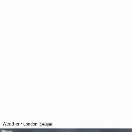
Weather
•
London
CHANGE
Today