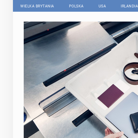
WIELKA BRYTANIA
POLSKA
USA
IRLANDIA