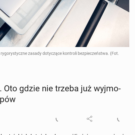
rygorystyczne zasady dotyczące kontroli bezpieczeństwa. (Fot.
K. Oto gdzie nie trzeba już wyj­mo­
o­pów