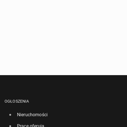
OGŁOSZENIA
Nieruchomości
Pracę oferują