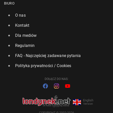
BIURO
O nas
Kontakt
Dla mediów
Regulamin
FAQ - Najczęściej zadawane pytania
Polityka prywatności / Cookies
DOŁĄCZ DO NAS:
English
Version
COPYRIGHT © 2002-2026