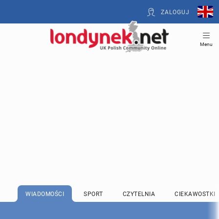
ZALOGUJ
Menu
WIADOMOŚCI
SPORT
CZYTELNIA
CIEKAWOSTKI