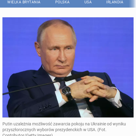
WIELKA BRYTANIA
POLSKA
USA
IRLANDIA
Putin uzależnia możliwość zawarcia pokoju na Ukrainie od wyniku
przyszłorocznych wyborów prezydenckich w USA. (Fot.
Contributor/Getty Images)