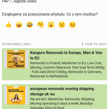
PAP / Jagoda Sowa
Dziękujemy za przeczytanie artykułu. Co o tym myślisz?
SPONSORED LINKS
HOW TO ADD?
Kanguro Removals to Europe, Man & Van
to EU
Removals to Poland, Man&Van to EU, Low Cost,
Moving, Custom Clearance. Part load 5m3/300kg
- Full Load 20m31200kg, Removals to Germany,
Removals to Netherlands
european removals moving shipping
storage uk-eu
We are No1 Man&Van, Removals, Shipping,
Moving operating 6 days a week, Monday-
Saturday, Door to Door.