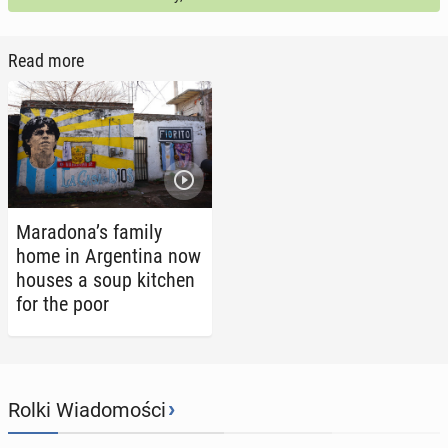
Read more
Maradona’s family
home in Ar­genti­na now
houses a soup kitchen
for the poor
›
Rolki Wiadomości