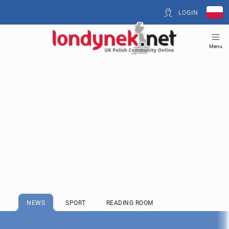
LOGIN
Menu
NEWS
SPORT
READING ROOM