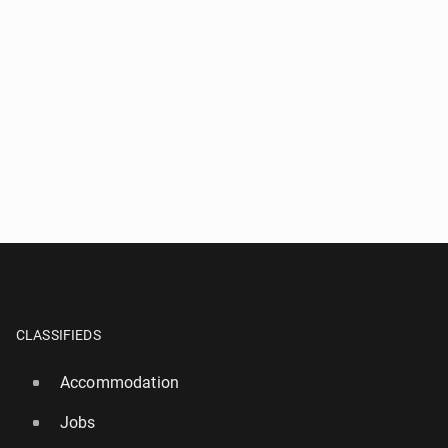
CLASSIFIEDS
Accommodation
Jobs