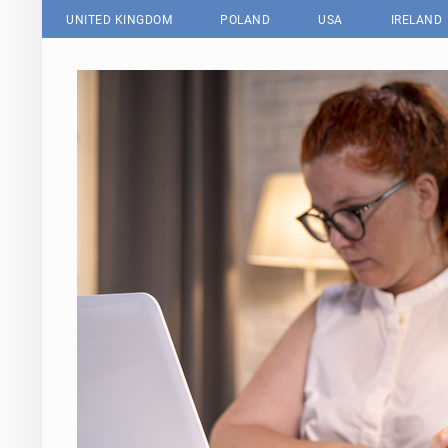
UNITED KINGDOM
POLAND
USA
IRELAND