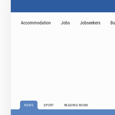
Accommodation
Jobs
Jobseekers
Bu
NEWS
SPORT
READING ROOM