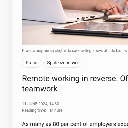
Pracownicy nie są chętni do całkowitego powrotu do biur, w
Praca
Społeczeństwo
Remote working in reverse. Off
team­work
11 JUNE 2024, 14:30
Reading time: 1 Minute
As many as 80 per cent of em­ploy­ers expect