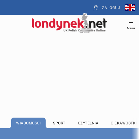
ZALOGUJ
Menu
WIADOMOŚCI
SPORT
CZYTELNIA
CIEKAWOSTKI