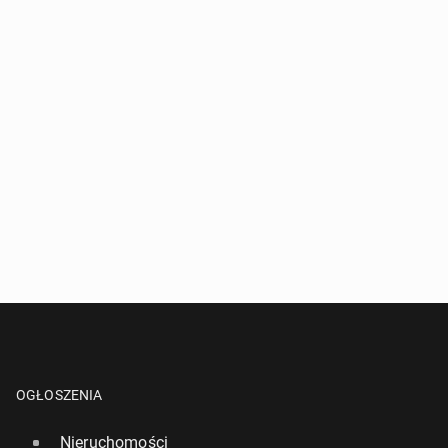
OGŁOSZENIA
Nieruchomości