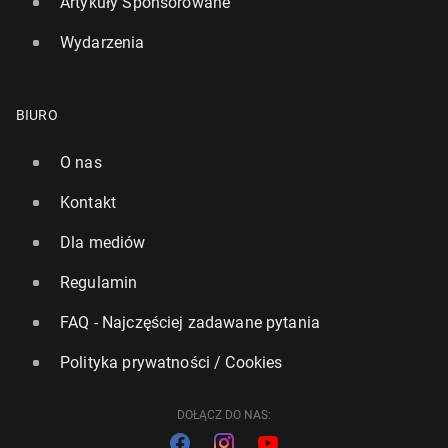
Artykuły Sponsorowane
Wydarzenia
BIURO
O nas
Kontakt
Dla mediów
Regulamin
FAQ - Najczęściej zadawane pytania
Polityka prywatności / Cookies
DOŁĄCZ DO NAS: