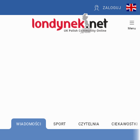
ZALOGUJ
Menu
WIADOMOŚCI
SPORT
CZYTELNIA
CIEKAWOSTKI