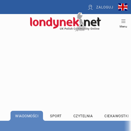
ZALOGUJ
Menu
WIADOMOŚCI
SPORT
CZYTELNIA
CIEKAWOSTKI