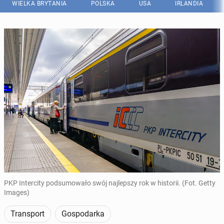
WIELKA BRYTANIA
POLSKA
USA
IRLANDIA
PKP Intercity podsumowało swój najlepszy rok w historii. (Fot. Getty
Images)
Transport
Gospodarka