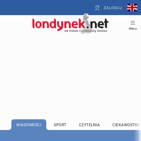
ZALOGUJ
Menu
WIADOMOŚCI
SPORT
CZYTELNIA
CIEKAWOSTKI