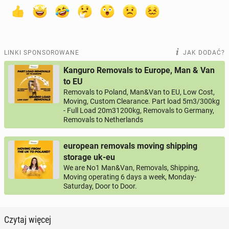
LINKI SPONSOROWANE
JAK DODAĆ?
Kanguro Removals to Europe, Man & Van
to EU
Removals to Poland, Man&Van to EU, Low Cost,
Moving, Custom Clearance. Part load 5m3/300kg
- Full Load 20m31200kg, Removals to Germany,
Removals to Netherlands
european removals moving shipping
storage uk-eu
We are No1 Man&Van, Removals, Shipping,
Moving operating 6 days a week, Monday-
Saturday, Door to Door.
Czytaj więcej