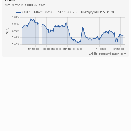
AKTUALIZACJA:
7 SIERPNIA, 22:00
Źródło: currencybeacon.com