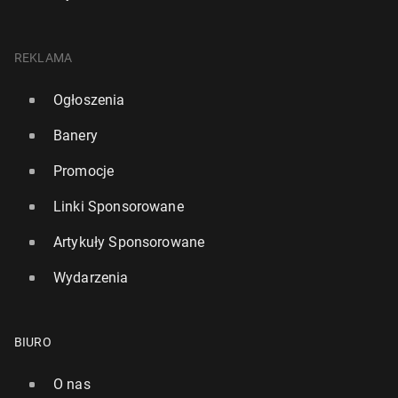
REKLAMA
Ogłoszenia
Banery
Promocje
Linki Sponsorowane
Artykuły Sponsorowane
Wydarzenia
BIURO
O nas