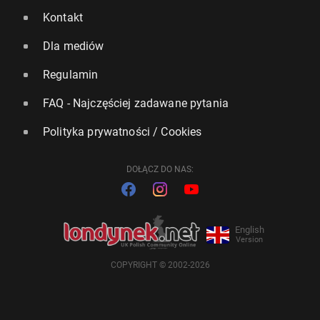
Kontakt
Dla mediów
Regulamin
FAQ - Najczęściej zadawane pytania
Polityka prywatności / Cookies
DOŁĄCZ DO NAS:
English
Version
COPYRIGHT © 2002-2026