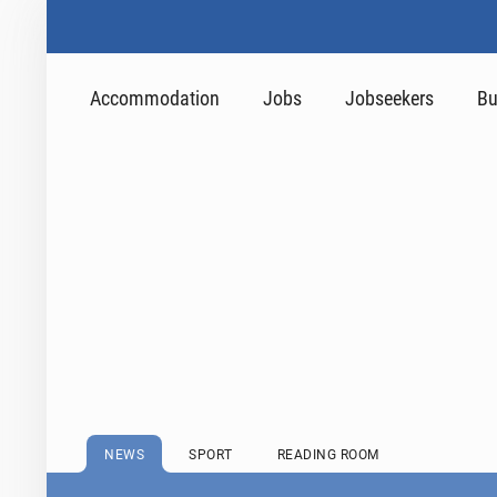
Accommodation
Jobs
Jobseekers
Bu
NEWS
SPORT
READING ROOM