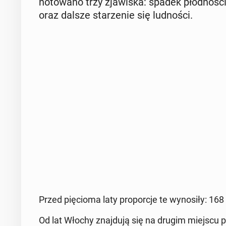
no­to­wa­no trzy zja­wi­ska: spadek płod­no­śc
oraz dalsze sta­rze­nie się lud­no­ści.
Przed pię­cio­ma laty pro­por­cje te wy­no­si­ły: 1
Od lat Włochy znaj­du­ją się na drugim miejscu po