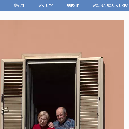
ŚWIAT
WALUTY
BREXIT
WOJNA ROSJA-UKRA