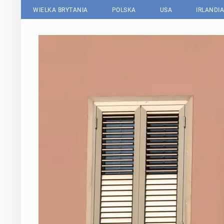
WIELKA BRYTANIA
POLSKA
USA
IRLANDIA