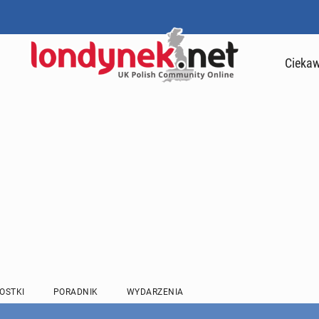
Ciekaw
OSTKI
PORADNIK
WYDARZENIA