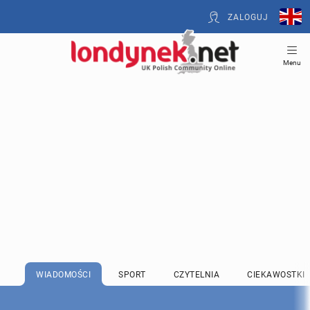
ZALOGUJ
Menu
WIADOMOŚCI
SPORT
CZYTELNIA
CIEKAWOSTKI