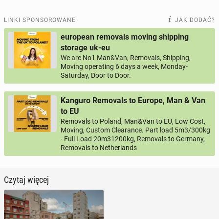
LINKI SPONSOROWANE
JAK DODAĆ?
european removals moving shipping
storage uk-eu
We are No1 Man&Van, Removals, Shipping,
Moving operating 6 days a week, Monday-
Saturday, Door to Door.
Kanguro Removals to Europe, Man & Van
to EU
Removals to Poland, Man&Van to EU, Low Cost,
Moving, Custom Clearance. Part load 5m3/300kg
- Full Load 20m31200kg, Removals to Germany,
Removals to Netherlands
Czytaj więcej