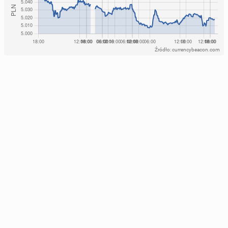
Źródło: currencybeacon.com