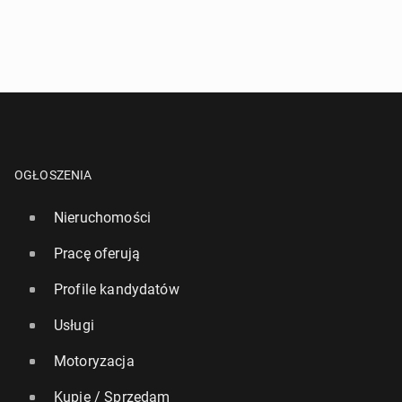
OGŁOSZENIA
Nieruchomości
Pracę oferują
Profile kandydatów
Usługi
Motoryzacja
Kupię / Sprzedam