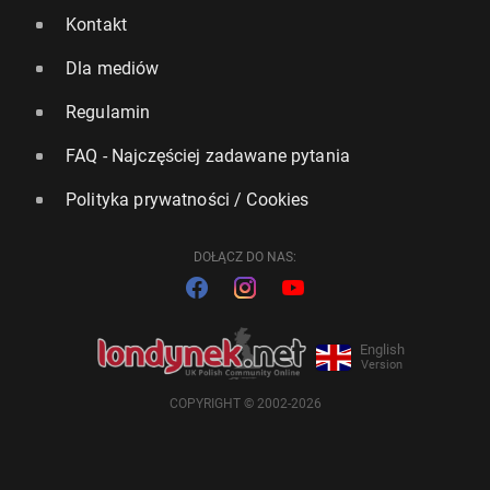
Kontakt
Dla mediów
Regulamin
FAQ - Najczęściej zadawane pytania
Polityka prywatności / Cookies
DOŁĄCZ DO NAS:
English
Version
COPYRIGHT © 2002-2026