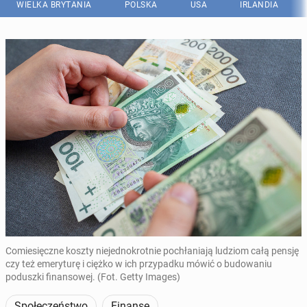
WIELKA BRYTANIA
POLSKA
USA
IRLANDIA
Comiesięczne koszty niejednokrotnie pochłaniają ludziom całą pensję
czy też emeryturę i ciężko w ich przypadku mówić o budowaniu
poduszki finansowej. (Fot. Getty Images)
Społeczeństwo
Finanse