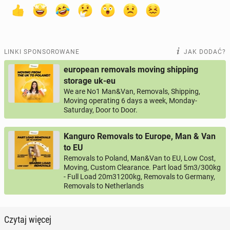
LINKI SPONSOROWANE
JAK DODAĆ?
european removals moving shipping
storage uk-eu
We are No1 Man&Van, Removals, Shipping,
Moving operating 6 days a week, Monday-
Saturday, Door to Door.
Kanguro Removals to Europe, Man & Van
to EU
Removals to Poland, Man&Van to EU, Low Cost,
Moving, Custom Clearance. Part load 5m3/300kg
- Full Load 20m31200kg, Removals to Germany,
Removals to Netherlands
Czytaj więcej