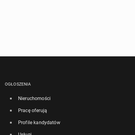
OGŁOSZENIA
Nieruchomości
Pracę oferują
Profile kandydatów
Usługi