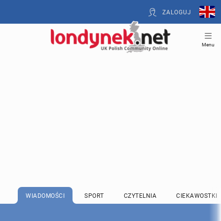
ZALOGUJ
Menu
WIADOMOŚCI
SPORT
CZYTELNIA
CIEKAWOSTKI