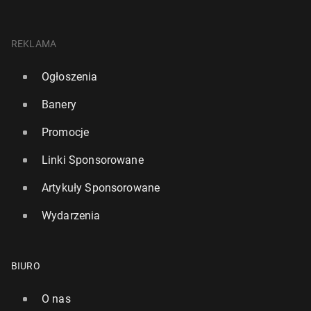
REKLAMA
Ogłoszenia
Banery
Promocje
Linki Sponsorowane
Artykuły Sponsorowane
Wydarzenia
BIURO
O nas