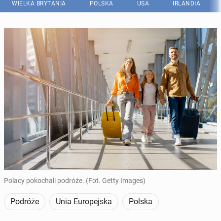
WIELKA BRYTANIA
POLSKA
USA
IRLANDIA
Polacy pokochali podróże. (Fot. Getty Images)
Podróże
Unia Europejska
Polska