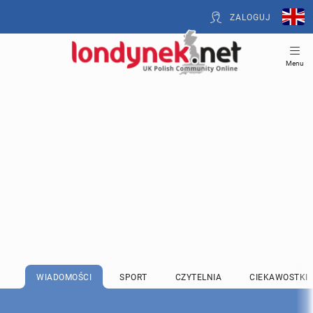
ZALOGUJ
Menu
WIADOMOŚCI
SPORT
CZYTELNIA
CIEKAWOSTKI