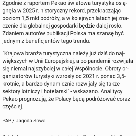
Zgodnie z ra­por­tem Pekao świa­to­wa tu­ry­sty­ka osią­
gnę­ła w 2025 r. hi­sto­rycz­ny rekord, prze­kra­cza­jąc
poziom 1,5 mld podróży, a w ko­lej­nych latach jej zna­
cze­nie dla glo­bal­nej go­spo­dar­ki będzie dalej rosło.
Zdaniem autorów pu­bli­ka­cji Polska ma szansę być
jednym z be­ne­fi­cjen­tów tego trendu.
"Krajowa branża tu­ry­stycz­na należy już dziś do naj­
więk­szych w Unii Eu­ro­pej­skiej, a po pan­de­mii roz­wi­ja­ła
się niemal naj­szyb­ciej w całej Wspól­no­cie. Obroty or­
ga­ni­za­to­rów tu­ry­sty­ki wzrosły od 2021 r. ponad 3,5-
krotnie, a bardzo dy­na­micz­nie roz­wi­ja­ły się także
sektory lot­ni­czy i ho­te­lar­ski" - wska­za­no. Ana­li­ty­cy
Pekao pro­gno­zu­ją, że Polacy będą po­dró­żo­wać coraz
czę­ściej.
PAP / Jagoda Sowa