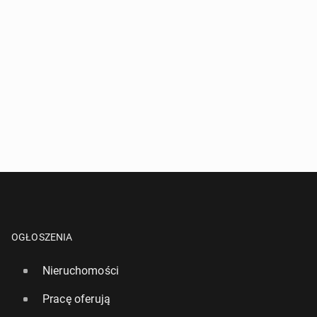
OGŁOSZENIA
Nieruchomości
Pracę oferują