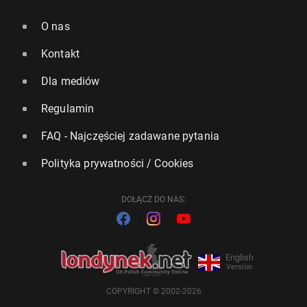
O nas
Kontakt
Dla mediów
Regulamin
FAQ - Najczęściej zadawane pytania
Polityka prywatności / Cookies
DOŁĄCZ DO NAS:
English
Version
COPYRIGHT © 2002-2026