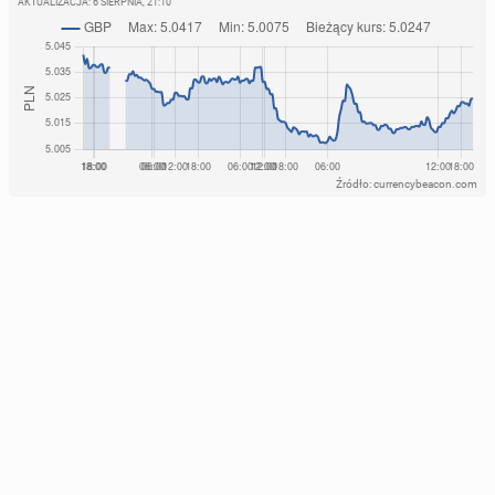
AKTUALIZACJA:
6 SIERPNIA, 21:10
Źródło: currencybeacon.com