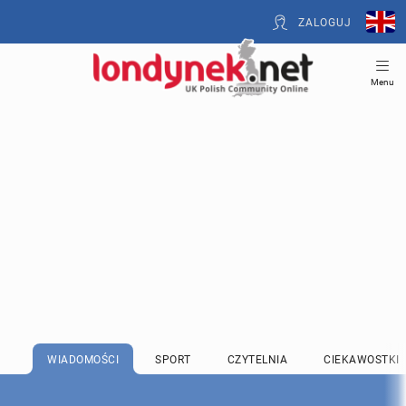
ZALOGUJ
Menu
WIADOMOŚCI
SPORT
CZYTELNIA
CIEKAWOSTKI