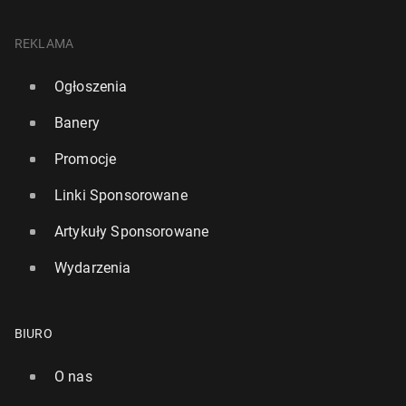
REKLAMA
Ogłoszenia
Banery
Promocje
Linki Sponsorowane
Artykuły Sponsorowane
Wydarzenia
BIURO
O nas