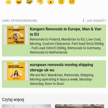
LINKI SPONSOROWANE
JAK DODAĆ?
Kanguro Removals to Europe, Man & Van
to EU
Removals to Poland, Man&Van to EU, Low Cost,
Moving, Custom Clearance. Part load 5m3/300kg
- Full Load 20m31200kg, Removals to Germany,
Removals to Netherlands
european removals moving shipping
storage uk-eu
We are No1 Man&Van, Removals, Shipping,
Moving operating 6 days a week, Monday-
Saturday, Door to Door.
Czytaj więcej