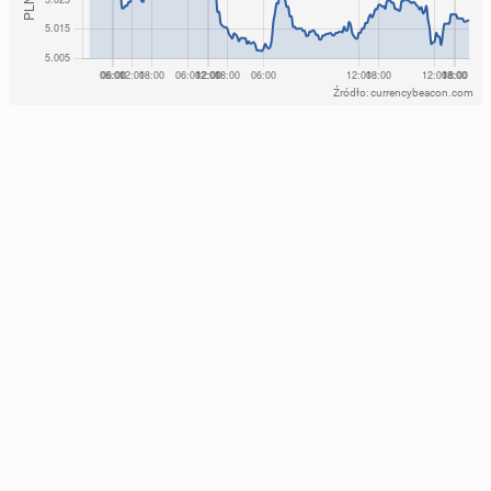
Źródło: currencybeacon.com