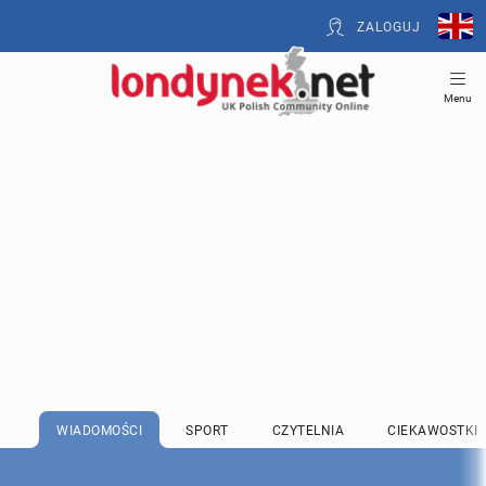
ZALOGUJ
Menu
WIADOMOŚCI
SPORT
CZYTELNIA
CIEKAWOSTKI