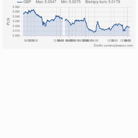
Źródło: currencybeacon.com