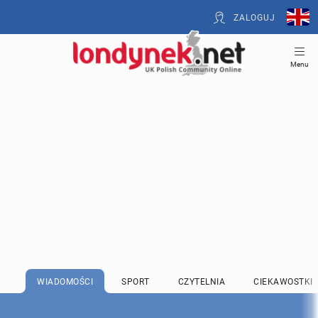
ZALOGUJ
Menu
WIADOMOŚCI
SPORT
CZYTELNIA
CIEKAWOSTKI