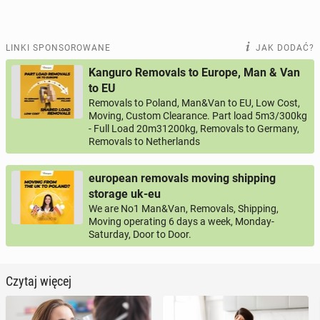
LINKI SPONSOROWANE
JAK DODAĆ?
Kanguro Removals to Europe, Man & Van
to EU
Removals to Poland, Man&Van to EU, Low Cost,
Moving, Custom Clearance. Part load 5m3/300kg
- Full Load 20m31200kg, Removals to Germany,
Removals to Netherlands
european removals moving shipping
storage uk-eu
We are No1 Man&Van, Removals, Shipping,
Moving operating 6 days a week, Monday-
Saturday, Door to Door.
Czytaj więcej