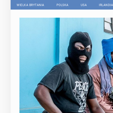
WIELKA BRYTANIA
POLSKA
USA
IRLANDIA