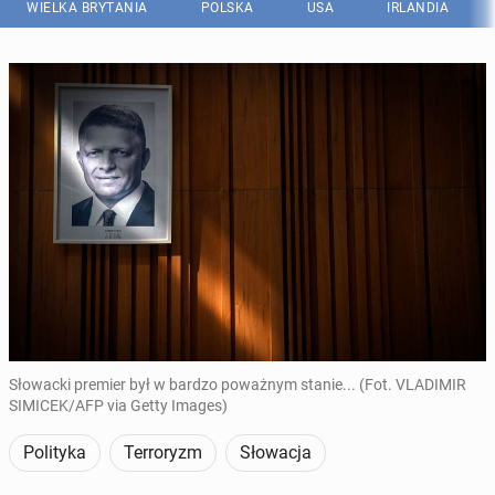
WIELKA BRYTANIA
POLSKA
USA
IRLANDIA
Słowacki premier był w bardzo poważnym stanie... (Fot. VLADIMIR
SIMICEK/AFP via Getty Images)
Polityka
Terroryzm
Słowacja