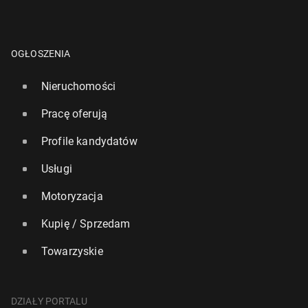
OGŁOSZENIA
Nieruchomości
Pracę oferują
Profile kandydatów
Usługi
Motoryzacja
Kupię / Sprzedam
Towarzyskie
DZIAŁY PORTALU