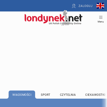
ZALOGUJ
Menu
WIADOMOŚCI
SPORT
CZYTELNIA
CIEKAWOSTKI