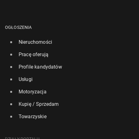
OGŁOSZENIA
Nieruchomości
Pracę oferują
Profile kandydatów
Usługi
Motoryzacja
Kupię / Sprzedam
Towarzyskie
DZIAŁY PORTALU