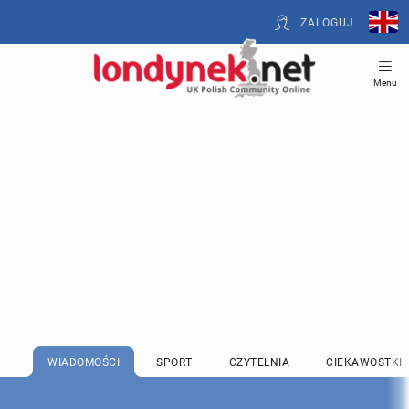
ZALOGUJ
Menu
WIADOMOŚCI
SPORT
CZYTELNIA
CIEKAWOSTKI