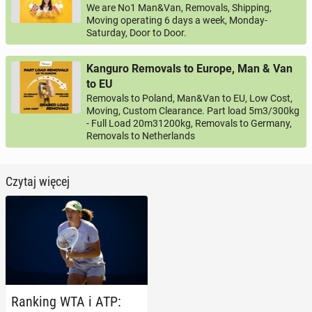
We are No1 Man&Van, Removals, Shipping,
Moving operating 6 days a week, Monday-
Saturday, Door to Door.
Kanguro Removals to Europe, Man & Van
to EU
Removals to Poland, Man&Van to EU, Low Cost,
Moving, Custom Clearance. Part load 5m3/300kg
- Full Load 20m31200kg, Removals to Germany,
Removals to Netherlands
Czytaj więcej
Ranking WTA i ATP: