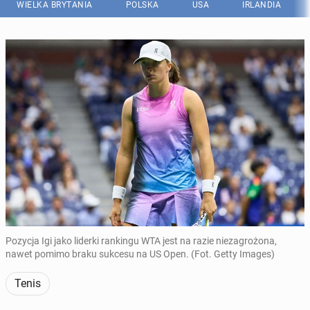
WIELKA BRYTANIA
POLSKA
USA
IRLANDIA
Pozycja Igi jako liderki rankingu WTA jest na razie niezagrożona,
nawet pomimo braku sukcesu na US Open. (Fot. Getty Images)
Tenis