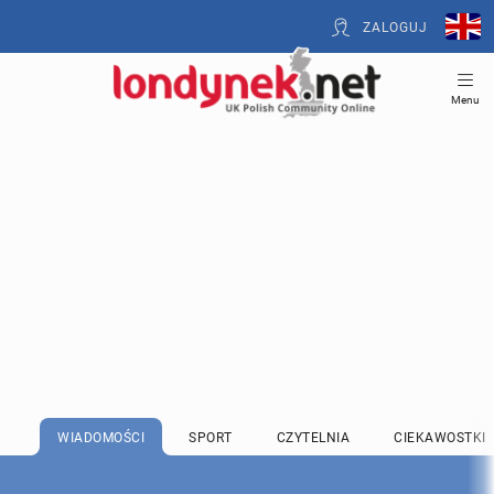
ZALOGUJ
Menu
WIADOMOŚCI
SPORT
CZYTELNIA
CIEKAWOSTKI