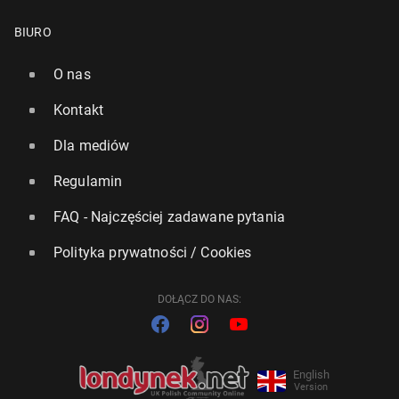
BIURO
O nas
Kontakt
Dla mediów
Regulamin
FAQ - Najczęściej zadawane pytania
Polityka prywatności / Cookies
DOŁĄCZ DO NAS:
English
Version