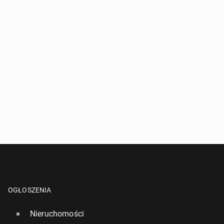
OGŁOSZENIA
Nieruchomości