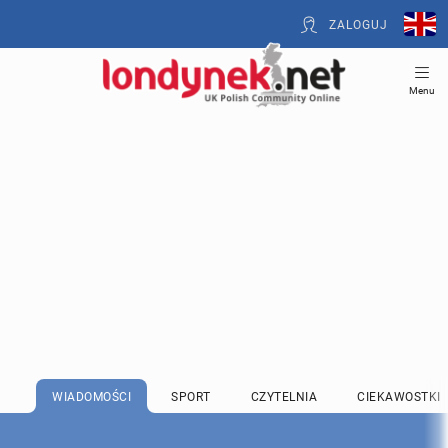
ZALOGUJ
Menu
WIADOMOŚCI
SPORT
CZYTELNIA
CIEKAWOSTKI