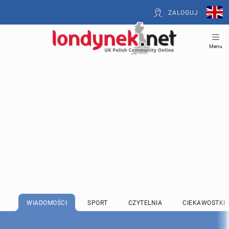
ZALOGUJ
Menu
WIADOMOŚCI
SPORT
CZYTELNIA
CIEKAWOSTKI