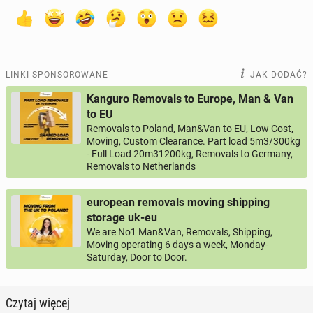
LINKI SPONSOROWANE
JAK DODAĆ?
Kanguro Removals to Europe, Man & Van
to EU
Removals to Poland, Man&Van to EU, Low Cost,
Moving, Custom Clearance. Part load 5m3/300kg
- Full Load 20m31200kg, Removals to Germany,
Removals to Netherlands
european removals moving shipping
storage uk-eu
We are No1 Man&Van, Removals, Shipping,
Moving operating 6 days a week, Monday-
Saturday, Door to Door.
Czytaj więcej