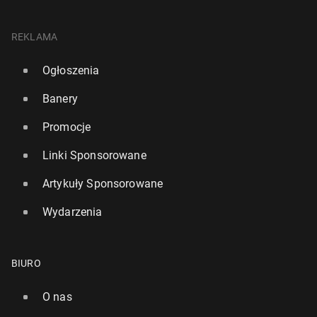
REKLAMA
Ogłoszenia
Banery
Promocje
Linki Sponsorowane
Artykuły Sponsorowane
Wydarzenia
BIURO
O nas