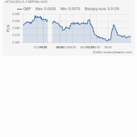
AKTUALIZACJA:
6 SIERPNIA, 04:20
Źródło: currencybeacon.com