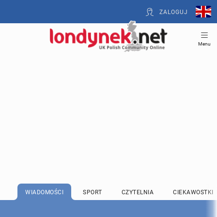
ZALOGUJ
Menu
WIADOMOŚCI
SPORT
CZYTELNIA
CIEKAWOSTKI