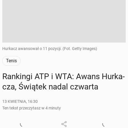
Hurkacz awansował o 11 pozycji. (Fot. Getty Images)
Tenis
Ran­kin­gi ATP i WTA: Awans Hur­ka­
cza, Świątek nadal czwarta
13 KWIETNIA, 16:30
Ten tekst przeczytasz w 4 minuty