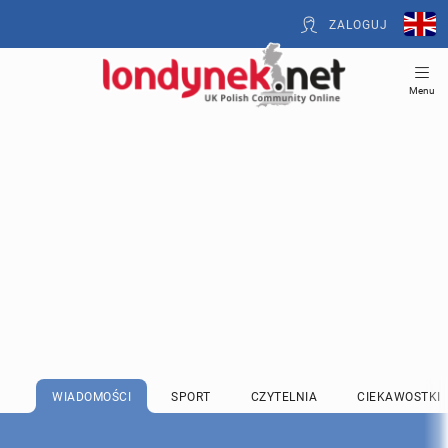
ZALOGUJ
Menu
WIADOMOŚCI
SPORT
CZYTELNIA
CIEKAWOSTKI