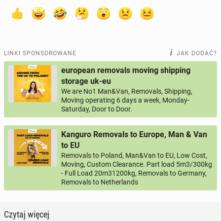
LINKI SPONSOROWANE
JAK DODAĆ?
european removals moving shipping
storage uk-eu
We are No1 Man&Van, Removals, Shipping,
Moving operating 6 days a week, Monday-
Saturday, Door to Door.
Kanguro Removals to Europe, Man & Van
to EU
Removals to Poland, Man&Van to EU, Low Cost,
Moving, Custom Clearance. Part load 5m3/300kg
- Full Load 20m31200kg, Removals to Germany,
Removals to Netherlands
Czytaj więcej