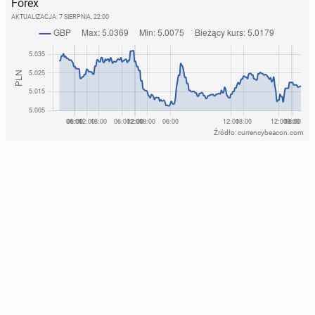
Forex
AKTUALIZACJA:
7 SIERPNIA, 22:00
Źródło: currencybeacon.com