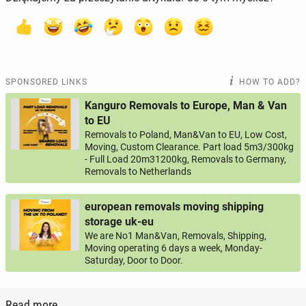
SPONSORED LINKS
HOW TO ADD?
Kanguro Removals to Europe, Man & Van
to EU
Removals to Poland, Man&Van to EU, Low Cost,
Moving, Custom Clearance. Part load 5m3/300kg
- Full Load 20m31200kg, Removals to Germany,
Removals to Netherlands
european removals moving shipping
storage uk-eu
We are No1 Man&Van, Removals, Shipping,
Moving operating 6 days a week, Monday-
Saturday, Door to Door.
Read more