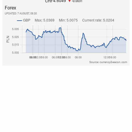
4.6049
CHF
-0.0031
Forex
UPDATED:
7 AUGUST, 08:30
Source: currencybeacon.com