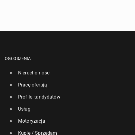
OGŁOSZENIA
Nieruchomości
Pracę oferują
Profile kandydatów
Usługi
Motoryzacja
Kupię / Sprzedam