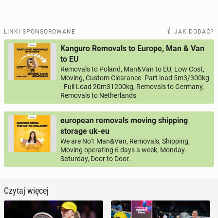
LINKI SPONSOROWANE
JAK DODAĆ?
Kanguro Removals to Europe, Man & Van
to EU
Removals to Poland, Man&Van to EU, Low Cost,
Moving, Custom Clearance. Part load 5m3/300kg
- Full Load 20m31200kg, Removals to Germany,
Removals to Netherlands
european removals moving shipping
storage uk-eu
We are No1 Man&Van, Removals, Shipping,
Moving operating 6 days a week, Monday-
Saturday, Door to Door.
Czytaj więcej