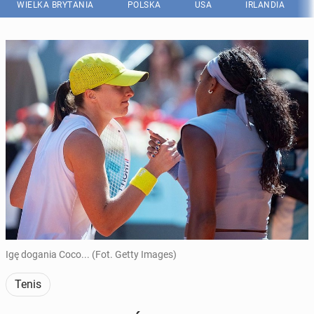
WIELKA BRYTANIA
POLSKA
USA
IRLANDIA
Igę dogania Coco... (Fot. Getty Images)
Tenis