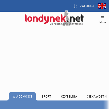
ZALOGUJ
Menu
WIADOMOŚCI
SPORT
CZYTELNIA
CIEKAWOSTKI