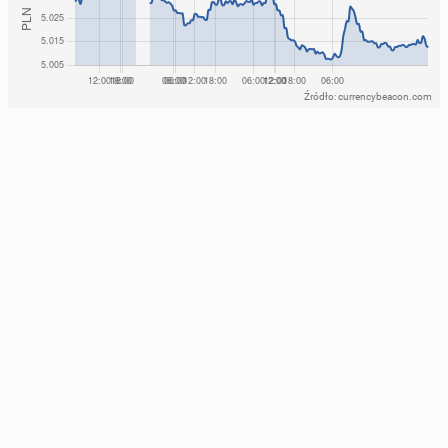
Źródło: currencybeacon.com