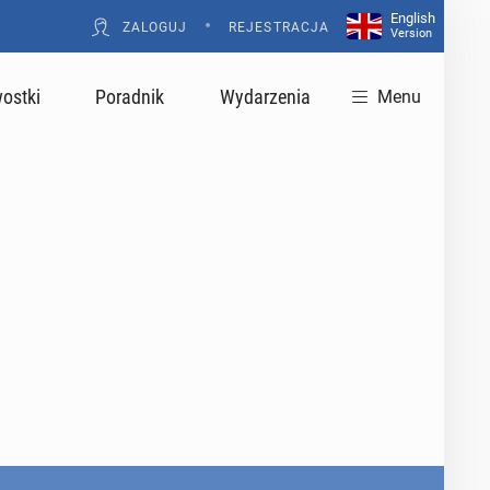
English
•
ZALOGUJ
REJESTRACJA
Version
ostki
Poradnik
Wydarzenia
Menu