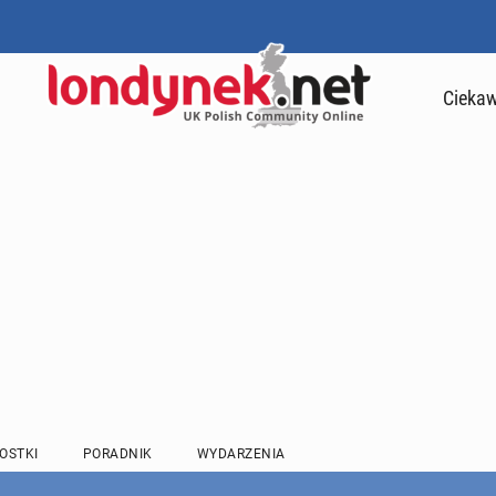
Ciekaw
OSTKI
PORADNIK
WYDARZENIA