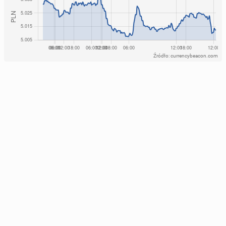
Źródło: currencybeacon.com