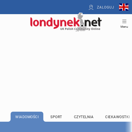
ZALOGUJ
Menu
WIADOMOŚCI
SPORT
CZYTELNIA
CIEKAWOSTKI