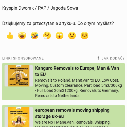
Kryspin Dworak / PAP / Jagoda Sowa
Dziękujemy za przeczytanie artykułu. Co o tym myślisz?
LINKI SPONSOROWANE
JAK DODAĆ?
Kanguro Removals to Europe, Man & Van
to EU
Removals to Poland, Man&Van to EU, Low Cost,
Moving, Custom Clearance. Part load 5m3/300kg
- Full Load 20m31200kg, Removals to Germany,
Removals to Netherlands
european removals moving shipping
storage uk-eu
We are No1 Man&Van, Removals, Shipping,