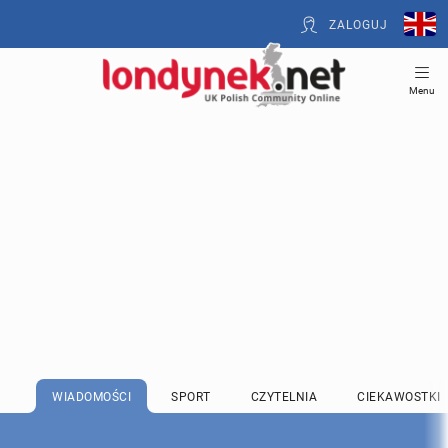
ZALOGUJ
Menu
WIADOMOŚCI
SPORT
CZYTELNIA
CIEKAWOSTKI