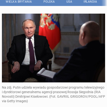
WIELKA BRYTANIA
POLSKA
USA
IRLANDIA
Na zdj. Putin udziela wywiadu gospodarzowi programu telewizyjnego
i dyrektorowi generalnemu agencji prasowej Rossija Siegodnia (RIA
Novosti) Dmitrijowi Kiselowowi. (Fot. GAVRIIL GRIGOROV/POOL/AFP
via Getty Images)