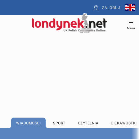
ZALOGUJ
Menu
WIADOMOŚCI
SPORT
CZYTELNIA
CIEKAWOSTKI