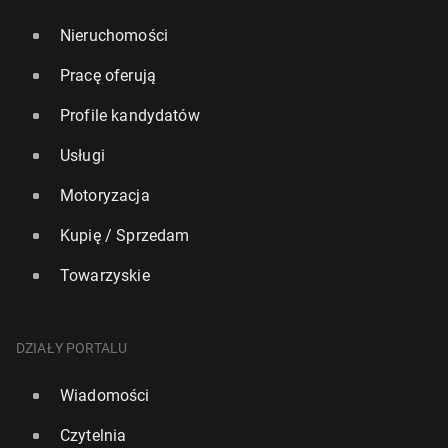
Nieruchomości
Pracę oferują
Profile kandydatów
Usługi
Motoryzacja
Kupię / Sprzedam
Towarzyskie
DZIAŁY PORTALU
Wiadomości
Czytelnia