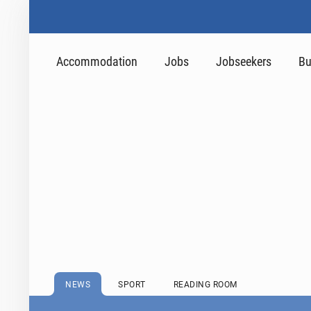
Accommodation
Jobs
Jobseekers
Bu
NEWS
SPORT
READING ROOM