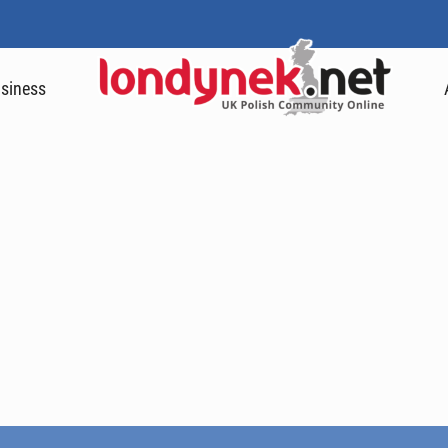
siness