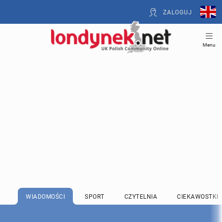
ZALOGUJ
Menu
WIADOMOŚCI
SPORT
CZYTELNIA
CIEKAWOSTKI