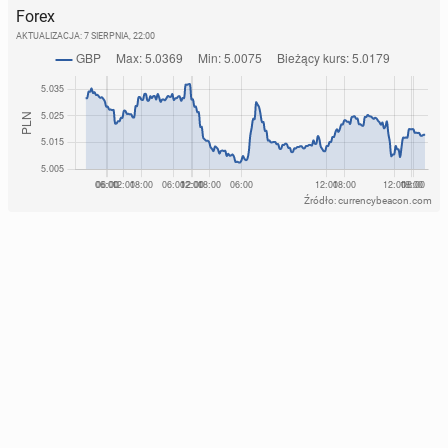
Forex
AKTUALIZACJA:
7 SIERPNIA, 22:00
Źródło: currencybeacon.com