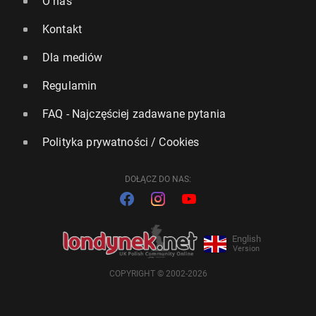
O nas
Kontakt
Dla mediów
Regulamin
FAQ - Najczęściej zadawane pytania
Polityka prywatności / Cookies
DOŁĄCZ DO NAS:
English
Version
COPYRIGHT © 2002-2026