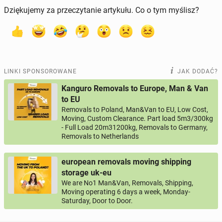
Dziękujemy za przeczytanie artykułu. Co o tym myślisz?
LINKI SPONSOROWANE
JAK DODAĆ?
Kanguro Removals to Europe, Man & Van
to EU
Removals to Poland, Man&Van to EU, Low Cost,
Moving, Custom Clearance. Part load 5m3/300kg
- Full Load 20m31200kg, Removals to Germany,
Removals to Netherlands
european removals moving shipping
storage uk-eu
We are No1 Man&Van, Removals, Shipping,
Moving operating 6 days a week, Monday-
Saturday, Door to Door.