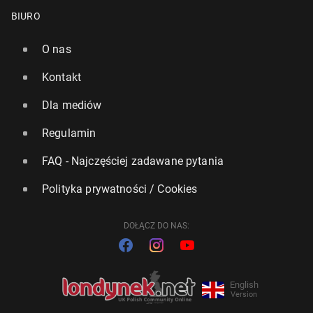
BIURO
O nas
Kontakt
Dla mediów
Regulamin
FAQ - Najczęściej zadawane pytania
Polityka prywatności / Cookies
DOŁĄCZ DO NAS:
English
Version