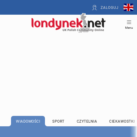
ZALOGUJ
Menu
WIADOMOŚCI
SPORT
CZYTELNIA
CIEKAWOSTKI