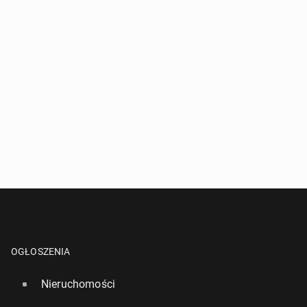
OGŁOSZENIA
Nieruchomości