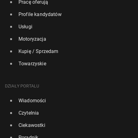
Pracę oferują
Profile kandydatów
Usługi
Motoryzacja
Kupię / Sprzedam
Towarzyskie
DZIAŁY PORTALU
Wiadomości
Czytelnia
Ciekawostki
Poradnik