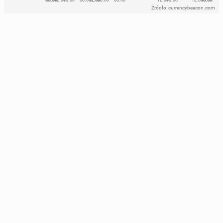
Źródło: currencybeacon.com