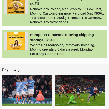
to EU
Removals to Poland, Man&Van to EU, Low Cost,
Moving, Custom Clearance. Part load 5m3/300kg
- Full Load 20m31200kg, Removals to Germany,
Removals to Netherlands
european removals moving shipping
storage uk-eu
We are No1 Man&Van, Removals, Shipping,
Moving operating 6 days a week, Monday-
Saturday, Door to Door.
Czytaj więcej