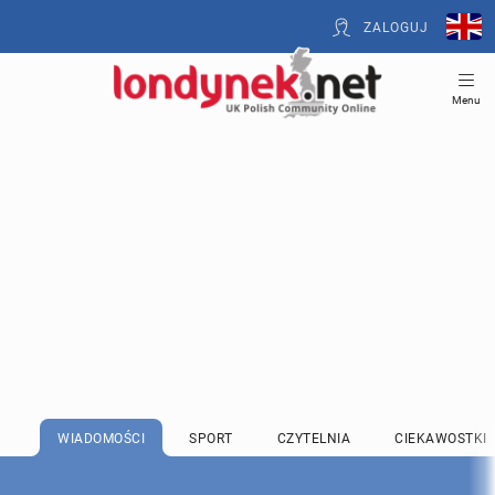
ZALOGUJ
Menu
WIADOMOŚCI
SPORT
CZYTELNIA
CIEKAWOSTKI