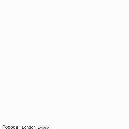
Pogoda
•
London
ZMIANA