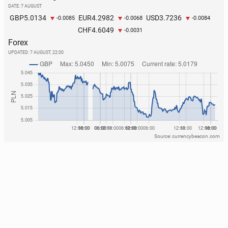
DATE: 7 AUGUST
5.0134
4.2982
3.7236
GBP
EUR
USD
-0.0085
-0.0068
-0.0084
4.6049
CHF
-0.0031
Forex
UPDATED:
7 AUGUST, 22:00
Source: currencybeacon.com