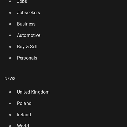
Jobs
Jobseekers
Business
Automotive
Buy & Sell
Personals
NEWS
United Kingdom
Poland
Ireland
World