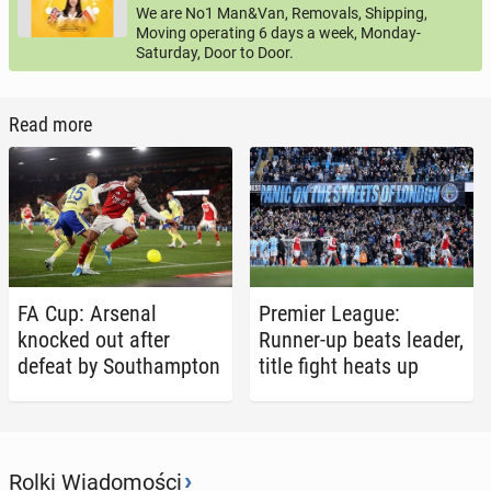
We are No1 Man&Van, Removals, Shipping,
Moving operating 6 days a week, Monday-
Saturday, Door to Door.
Read more
FA Cup: Arsenal
Premier League:
knocked out after
Runner-up beats leader,
defeat by Southamp­ton
title fight heats up
›
Rolki Wiadomości