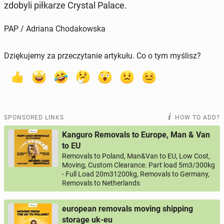
zdobyli piłkarze Crystal Palace.
PAP / Adriana Chodakowska
Dziękujemy za przeczytanie artykułu. Co o tym myślisz?
SPONSORED LINKS
HOW TO ADD?
Kanguro Removals to Europe, Man & Van
to EU
Removals to Poland, Man&Van to EU, Low Cost,
Moving, Custom Clearance. Part load 5m3/300kg
- Full Load 20m31200kg, Removals to Germany,
Removals to Netherlands
european removals moving shipping
storage uk-eu