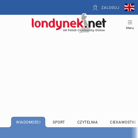
ZALOGUJ
Menu
WIADOMOŚCI
SPORT
CZYTELNIA
CIEKAWOSTKI