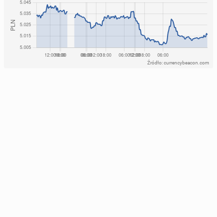
Źródło: currencybeacon.com