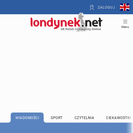
ZALOGUJ
Menu
WIADOMOŚCI
SPORT
CZYTELNIA
CIEKAWOSTKI