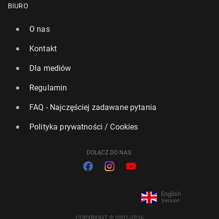
BIURO
O nas
Kontakt
Dla mediów
Regulamin
FAQ - Najczęściej zadawane pytania
Polityka prywatności / Cookies
DOŁĄCZ DO NAS:
English
Version
COPYRIGHT © 2002-2026