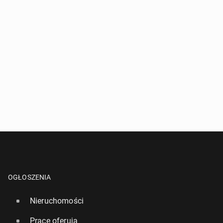
OGŁOSZENIA
Nieruchomości
Pracę oferują