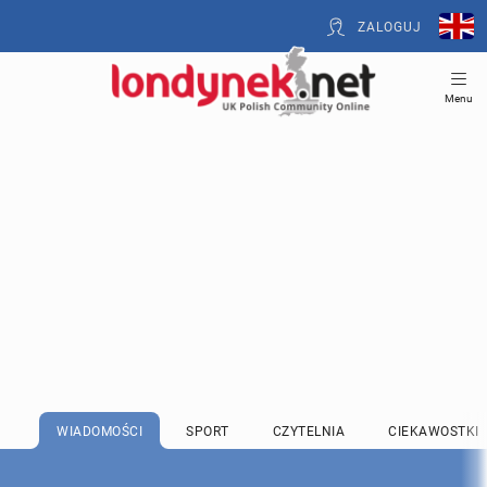
ZALOGUJ
Menu
WIADOMOŚCI
SPORT
CZYTELNIA
CIEKAWOSTKI