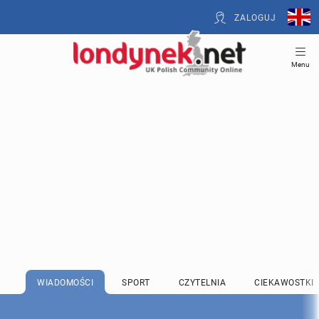
ZALOGUJ
Menu
WIADOMOŚCI
SPORT
CZYTELNIA
CIEKAWOSTKI