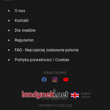
O nas
Kontakt
Dla mediów
Regulamin
FAQ - Najczęściej zadawane pytania
Polityka prywatności / Cookies
DOŁĄCZ DO NAS:
English
Version
COPYRIGHT © 2002-2026