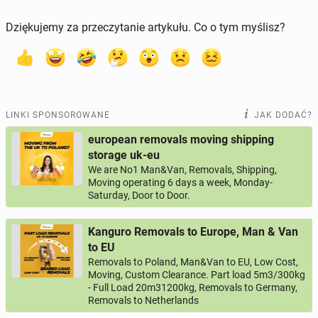
Dziękujemy za przeczytanie artykułu. Co o tym myślisz?
LINKI SPONSOROWANE
JAK DODAĆ?
european removals moving shipping
storage uk-eu
We are No1 Man&Van, Removals, Shipping,
Moving operating 6 days a week, Monday-
Saturday, Door to Door.
Kanguro Removals to Europe, Man & Van
to EU
Removals to Poland, Man&Van to EU, Low Cost,
Moving, Custom Clearance. Part load 5m3/300kg
- Full Load 20m31200kg, Removals to Germany,
Removals to Netherlands