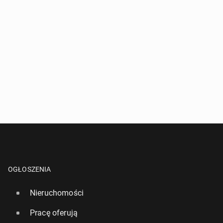
OGŁOSZENIA
Nieruchomości
Pracę oferują