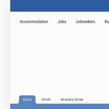
Accommodation
Jobs
Jobseekers
Bu
NEWS
SPORT
READING ROOM