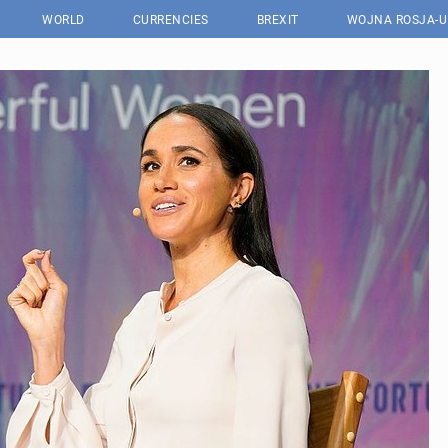
WORLD
CURRENCIES
BREXIT
WOJNA ROSJA-U