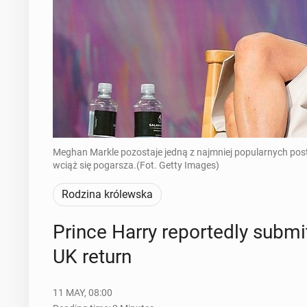
Meghan Markle pozostaje jedną z najmniej popularnych posta
wciąż się pogarsza.(Fot. Getty Images)
Rodzina królewska
Prince Harry re­port­ed­ly sub­
UK return
11 MAY, 08:00