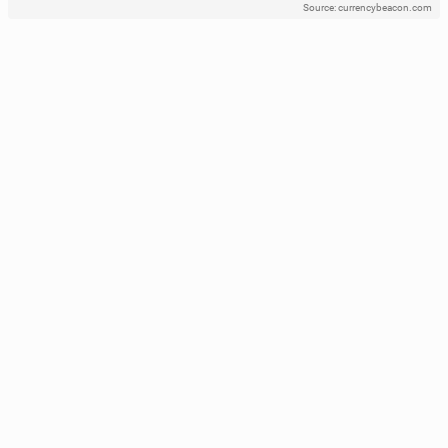
Source: currencybeacon.com