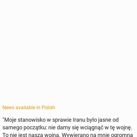
News available in Polish
"Moje stanowisko w sprawie Iranu było jasne od
samego początku: nie damy się wciągnąć w tę wojnę.
To nie jest nasza wojna. Wywier­a­no na mnie ogromną