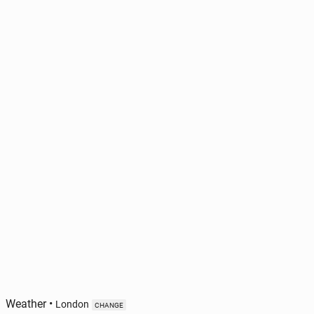
Weather
•
London
CHANGE