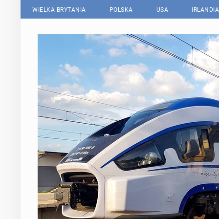
WIELKA BRYTANIA
POLSKA
USA
IRLANDIA