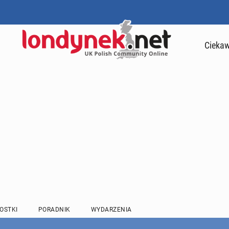
Ciekaw
OSTKI
PORADNIK
WYDARZENIA