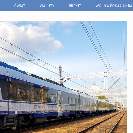
ŚWIAT
WALUTY
BREXIT
WOJNA ROSJA-UKRA