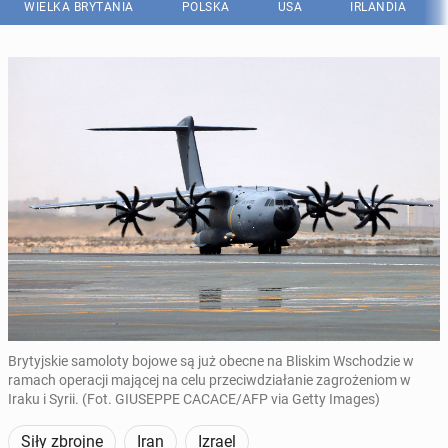
WIELKA BRYTANIA
POLSKA
USA
IRLANDIA
Brytyjskie samoloty bojowe są już obecne na Bliskim Wschodzie w
ramach operacji mającej na celu przeciwdziałanie zagrożeniom w
Iraku i Syrii. (Fot. GIUSEPPE CACACE/AFP via Getty Images)
Siły zbrojne
Iran
Izrael