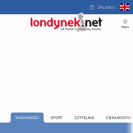
ZALOGUJ
Menu
WIADOMOŚCI
SPORT
CZYTELNIA
CIEKAWOSTKI