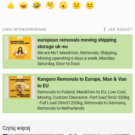
LINKI SPONSOROWANE
JAK DODAĆ?
european removals moving shipping
storage uk-eu
We are No1 Man&Van, Removals, Shipping,
Moving operating 6 days a week, Monday-
Saturday, Door to Door.
Kanguro Removals to Europe, Man & Van
to EU
Removals to Poland, Man&Van to EU, Low Cost,
Moving, Custom Clearance. Part load 5m3/300kg
- Full Load 20m31200kg, Removals to Germany,
Removals to Netherlands
Czytaj więcej