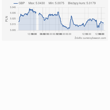
Źródło: currencybeacon.com